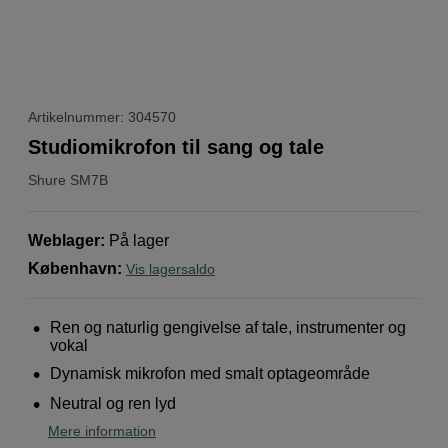
Artikelnummer: 304570
Studiomikrofon til sang og tale
Shure
SM7B
Weblager
:
På lager
København
:
Vis lagersaldo
Ren og naturlig gengivelse af tale, instrumenter og
vokal
Dynamisk mikrofon med smalt optageområde
Neutral og ren lyd
Mere information