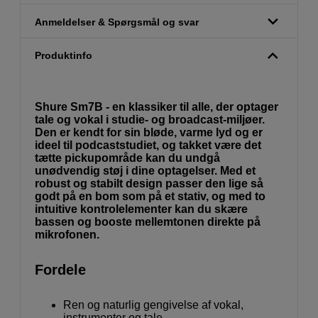
Anmeldelser & Spørgsmål og svar
Produktinfo
Shure Sm7B - en klassiker til alle, der optager
tale og vokal i studie- og broadcast-miljøer.
Den er kendt for sin bløde, varme lyd og er
ideel til podcaststudiet, og takket være det
tætte pickupområde kan du undgå
unødvendig støj i dine optagelser. Med et
robust og stabilt design passer den lige så
godt på en bom som på et stativ, og med to
intuitive kontrolelementer kan du skære
bassen og booste mellemtonen direkte på
mikrofonen.
Fordele
Ren og naturlig gengivelse af vokal,
instrumenter og tale