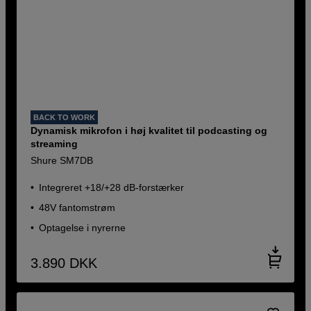
BACK TO WORK
Dynamisk mikrofon i høj kvalitet til podcasting og
streaming
Shure SM7DB
Integreret +18/+28 dB-forstærker
48V fantomstrøm
Optagelse i nyrerne
3.890
DKK