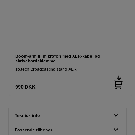
Boom-arm til mikrofon med XLR-kabel og
skrivebordsklemme
sp.tech Broadcasting stand XLR
990
DKK
Teknisk info
Passende tilbehør