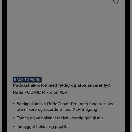
BACK TO WORK
Podcastmikrofon med fyldig og afbalanceret lyd
Røde PODMIC Mikrofon XLR
Særligt tilpasset RødeCaster Pro, men fungerer med
alle mixere og recordere med XLR-indgang
Fyldigt og velballanceret lyd - særlig god til tale
Indbygget holder og popfilter