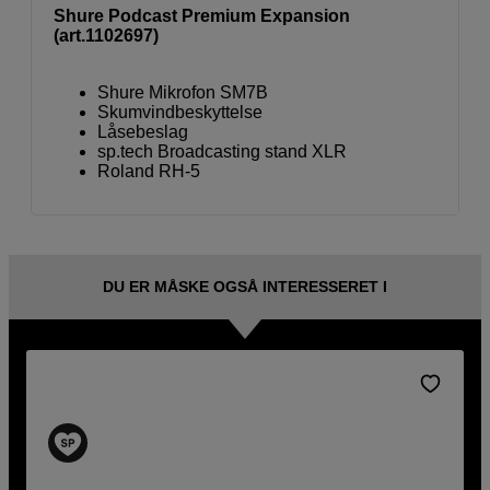
Shure Podcast Premium Expansion
(art.1102697)
Shure Mikrofon SM7B
Skumvindbeskyttelse
Låsebeslag
sp.tech Broadcasting stand XLR
Roland RH-5
DU ER MÅSKE OGSÅ INTERESSERET I