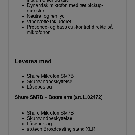
Dynamisk mikrofon med tæt pickup-
mønster
Neutral og ren lyd
Vindhætte inkluderet
Presence- og bass cut-kontrol direkte på
mikrofonen
Leveres med
Shure Mikrofon SM7B
Skumvindbeskyttelse
Låsebeslag
Shure SM7B + Boom arm (art.1102472)
Shure Mikrofon SM7B
Skumvindbeskyttelse
Låsebeslag
sp.tech Broadcasting stand XLR