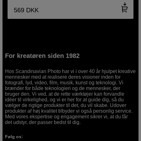
569
DKK
For kreatøren siden 1982
Hos Scandinavian Photo har vi i over 40 år hjulpet kreative
mennesker med at realisere deres visioner inden for
fotografi, lyd, video, film, musik, kunst og teknologi. Vi
brænder for både teknologien og de mennesker, der
bruger den. Vi ved, at de rette værktøjer kan forvandle
idéer til virkelighed, og vi er her for at guide dig, så du
vælger de rigtige produkter til det, du vil skabe. Udover
produkter af høj kvalitet tilbyder vi også personlig service.
Med vores ekspertise og engagement sikrer vi, at du får
det udstyr, der passer bedst til dig.
Følg os: