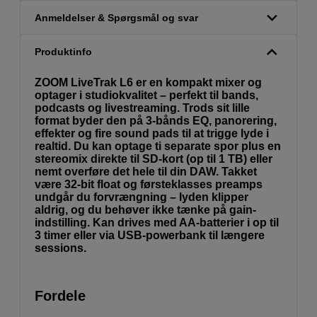
Anmeldelser & Spørgsmål og svar
Produktinfo
ZOOM LiveTrak L6 er en kompakt mixer og
optager i studiokvalitet – perfekt til bands,
podcasts og livestreaming. Trods sit lille
format byder den på 3-bånds EQ, panorering,
effekter og fire sound pads til at trigge lyde i
realtid. Du kan optage ti separate spor plus en
stereomix direkte til SD-kort (op til 1 TB) eller
nemt overføre det hele til din DAW. Takket
være 32-bit float og førsteklasses preamps
undgår du forvrængning – lyden klipper
aldrig, og du behøver ikke tænke på gain-
indstilling. Kan drives med AA-batterier i op til
3 timer eller via USB-powerbank til længere
sessions.
Fordele