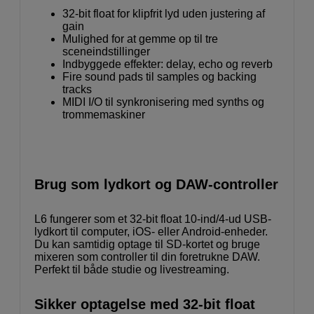
32-bit float for klipfrit lyd uden justering af
gain
Mulighed for at gemme op til tre
sceneindstillinger
Indbyggede effekter: delay, echo og reverb
Fire sound pads til samples og backing
tracks
MIDI I/O til synkronisering med synths og
trommemaskiner
Brug som lydkort og DAW-controller
L6 fungerer som et 32-bit float 10-ind/4-ud USB-
lydkort til computer, iOS- eller Android-enheder.
Du kan samtidig optage til SD-kortet og bruge
mixeren som controller til din foretrukne DAW.
Perfekt til både studie og livestreaming.
Sikker optagelse med 32-bit float