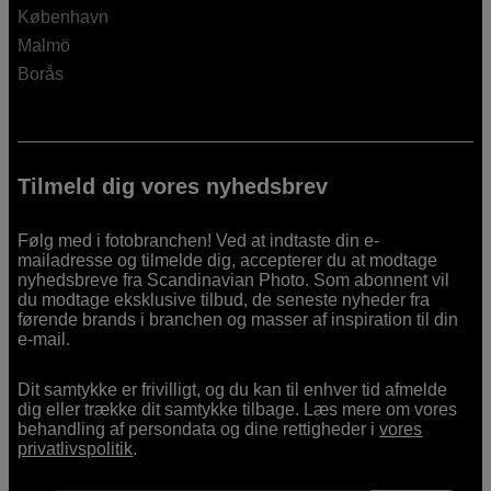
København
Malmö
Borås
Tilmeld dig vores nyhedsbrev
Følg med i fotobranchen! Ved at indtaste din e-
mailadresse og tilmelde dig, accepterer du at modtage
nyhedsbreve fra Scandinavian Photo. Som abonnent vil
du modtage eksklusive tilbud, de seneste nyheder fra
førende brands i branchen og masser af inspiration til din
e-mail.
Dit samtykke er frivilligt, og du kan til enhver tid afmelde
dig eller trække dit samtykke tilbage. Læs mere om vores
behandling af persondata og dine rettigheder i
vores
privatlivspolitik
.