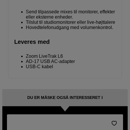
Send tilpassede mixes til monitorer, effekter
eller eksterne enheder.
Tilslut til studiomonitorer eller live-højttalere
Hovedtelefonudgang med volumenkontrol.
Leveres med
Zoom LiveTrak L6
AD-17 USB AC-adapter
USB-C kabel
DU ER MÅSKE OGSÅ INTERESSERET I