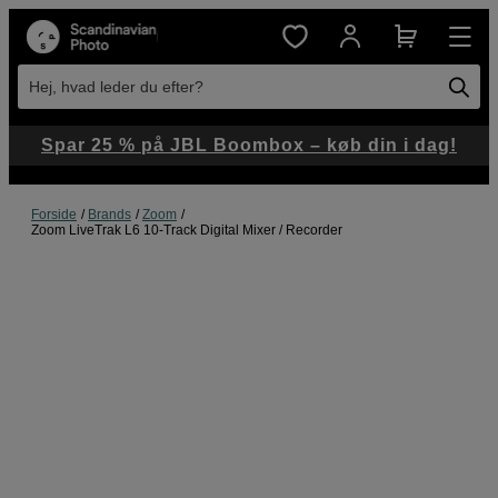
Hej, hvad leder du efter?
Spar 25 % på JBL Boombox – køb din i dag!
Forside
Brands
Zoom
Zoom LiveTrak L6 10-Track Digital Mixer / Recorder