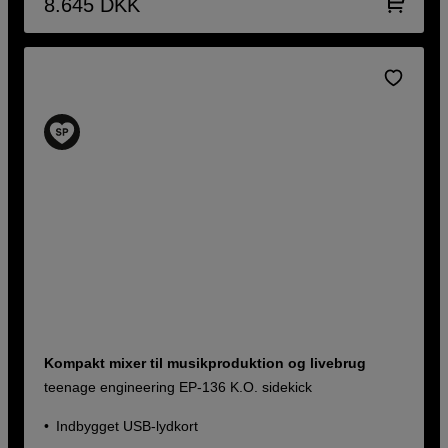
8.645
DKK
Kompakt mixer til musikproduktion og livebrug
teenage engineering EP-136 K.O. sidekick
Indbygget USB-lydkort