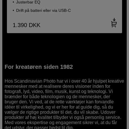
Justerbar EQ
Drift på batteri eller via USB-C
1.390
DKK
For kreatøren siden 1982
Hos Scandinavian Photo har vi i over 40 år hjulpet kreative
mennesker med at realisere deres visioner inden for
fotografi, lyd, video, film, musik, kunst og teknologi. Vi
brænder for både teknologien og de mennesker, der
bruger den. Vi ved, at de rette værktøjer kan forvandle
idéer til virkelighed, og vi er her for at guide dig, så du
vælger de rigtige produkter til det, du vil skabe. Udover
produkter af høj kvalitet tilbyder vi også personlig service.
Med vores ekspertise og engagement sikrer vi, at du får
det udstyr, der passer bedst til dig.