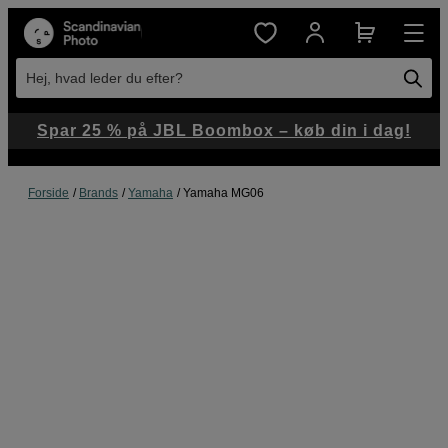
Hej, hvad leder du efter?
Spar 25 % på JBL Boombox – køb din i dag!
Forside
Brands
Yamaha
Yamaha MG06