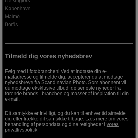
Helsingfors
København
Malmö
Borås
Tilmeld dig vores nyhedsbrev
Følg med i fotobranchen! Ved at indtaste din e-
mailadresse og tilmelde dig, accepterer du at modtage
nyhedsbreve fra Scandinavian Photo. Som abonnent vil
du modtage eksklusive tilbud, de seneste nyheder fra
førende brands i branchen og masser af inspiration til din
e-mail.
Dit samtykke er frivilligt, og du kan til enhver tid afmelde
dig eller trække dit samtykke tilbage. Læs mere om vores
behandling af persondata og dine rettigheder i
vores
privatlivspolitik
.