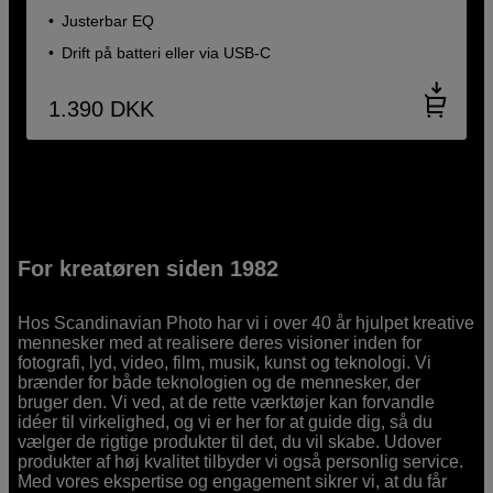
Justerbar EQ
Drift på batteri eller via USB-C
1.390
DKK
For kreatøren siden 1982
Hos Scandinavian Photo har vi i over 40 år hjulpet kreative
mennesker med at realisere deres visioner inden for
fotografi, lyd, video, film, musik, kunst og teknologi. Vi
brænder for både teknologien og de mennesker, der
bruger den. Vi ved, at de rette værktøjer kan forvandle
idéer til virkelighed, og vi er her for at guide dig, så du
vælger de rigtige produkter til det, du vil skabe. Udover
produkter af høj kvalitet tilbyder vi også personlig service.
Med vores ekspertise og engagement sikrer vi, at du får