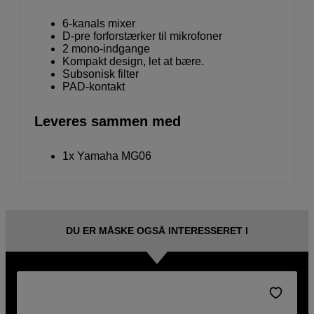
6-kanals mixer
D-pre forforstærker til mikrofoner
2 mono-indgange
Kompakt design, let at bære.
Subsonisk filter
PAD-kontakt
Leveres sammen med
1x Yamaha MG06
DU ER MÅSKE OGSÅ INTERESSERET I