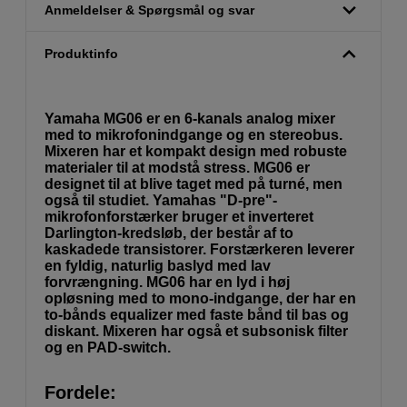
Anmeldelser & Spørgsmål og svar
Produktinfo
Yamaha MG06 er en 6-kanals analog mixer
med to mikrofonindgange og en stereobus.
Mixeren har et kompakt design med robuste
materialer til at modstå stress. MG06 er
designet til at blive taget med på turné, men
også til studiet. Yamahas "D-pre"-
mikrofonforstærker bruger et inverteret
Darlington-kredsløb, der består af to
kaskadede transistorer. Forstærkeren leverer
en fyldig, naturlig baslyd med lav
forvrængning. MG06 har en lyd i høj
opløsning med to mono-indgange, der har en
to-bånds equalizer med faste bånd til bas og
diskant. Mixeren har også et subsonisk filter
og en PAD-switch.
Fordele: