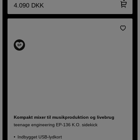
4.090
DKK
Kompakt mixer til musikproduktion og livebrug
teenage engineering EP-136 K.O. sidekick
Indbygget USB-lydkort